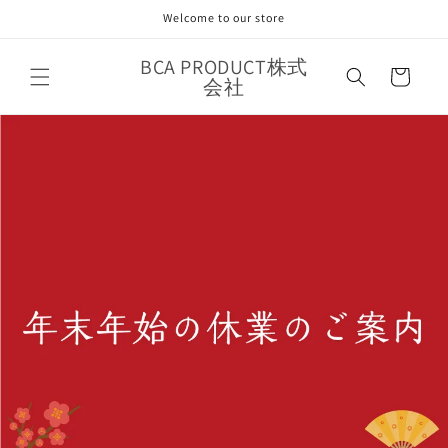
コンテ
Welcome to our store
ンツに
進む
カ
BCA PRODUCT株式
ー
会社
ト